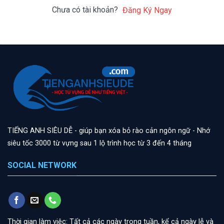
Chưa có tài khoản?
Đăng Ký Ngay
TIẾNG ANH SIÊU DỄ - giúp bạn xóa bỏ rào cản ngôn ngữ - Nhớ
siêu tốc 3000 từ vựng sau 1 lộ trình học từ 3 đến 4 tháng
SOCIAL NETWORK
Thời gian làm việc: Tất cả các ngày trong tuần, kể cả ngày lễ và