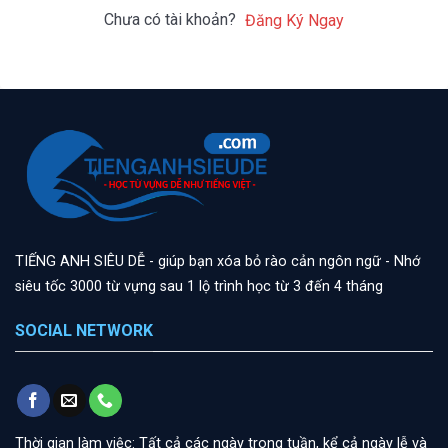
Chưa có tài khoản?
Đăng Ký Ngay
TIẾNG ANH SIÊU DỄ - giúp bạn xóa bỏ rào cản ngôn ngữ - Nhớ
siêu tốc 3000 từ vựng sau 1 lộ trình học từ 3 đến 4 tháng
SOCIAL NETWORK
Thời gian làm việc: Tất cả các ngày trong tuần, kể cả ngày lễ và