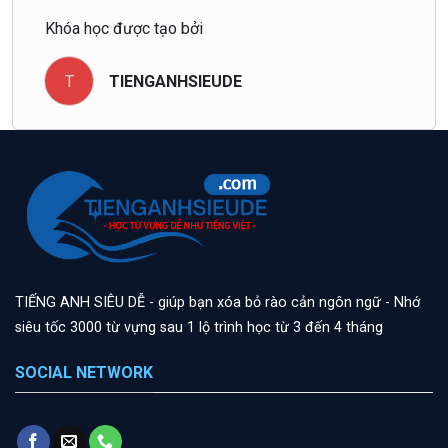
Khóa học được tạo bởi
T
TIENGANHSIEUDE
TIẾNG ANH SIÊU DỄ - giúp bạn xóa bỏ rào cản ngôn ngữ - Nhớ
siêu tốc 3000 từ vựng sau 1 lộ trình học từ 3 đến 4 tháng
SOCIAL NETWORK