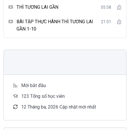
THÌ TƯƠNG LAI GẦN
05:58
BÀI TẬP THỰC HÀNH THÌ TƯƠNG LAI
21:01
GẦN 1-10
Mới bắt đầu
123 Tổng số học viên
12 Tháng ba, 2026 Cập nhật mới nhất