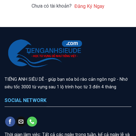
Chưa có tài khoản?
Đăng Ký Ngay
TIẾNG ANH SIÊU DỄ - giúp bạn xóa bỏ rào cản ngôn ngữ - Nhớ
siêu tốc 3000 từ vựng sau 1 lộ trình học từ 3 đến 4 tháng
SOCIAL NETWORK
Thời gian làm việc: Tất cả các ngày trong tuần, kể cả ngày lễ và