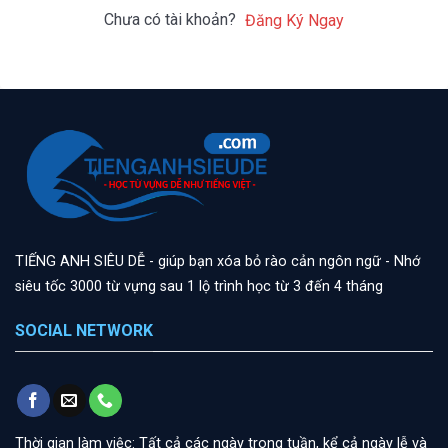
Chưa có tài khoản?
Đăng Ký Ngay
TIẾNG ANH SIÊU DỄ - giúp bạn xóa bỏ rào cản ngôn ngữ - Nhớ
siêu tốc 3000 từ vựng sau 1 lộ trình học từ 3 đến 4 tháng
SOCIAL NETWORK
Thời gian làm việc: Tất cả các ngày trong tuần, kể cả ngày lễ và