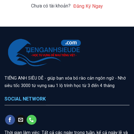
Chưa có tài khoản?
Đăng Ký Ngay
TIẾNG ANH SIÊU DỄ - giúp bạn xóa bỏ rào cản ngôn ngữ - Nhớ
siêu tốc 3000 từ vựng sau 1 lộ trình học từ 3 đến 4 tháng
SOCIAL NETWORK
Thời gian làm việc: Tất cả các ngày trong tuần, kể cả ngày lễ và