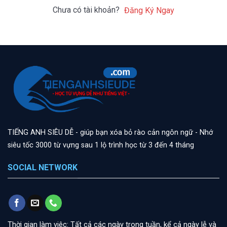
Chưa có tài khoản?
Đăng Ký Ngay
TIẾNG ANH SIÊU DỄ - giúp bạn xóa bỏ rào cản ngôn ngữ - Nhớ
siêu tốc 3000 từ vựng sau 1 lộ trình học từ 3 đến 4 tháng
SOCIAL NETWORK
Thời gian làm việc: Tất cả các ngày trong tuần, kể cả ngày lễ và