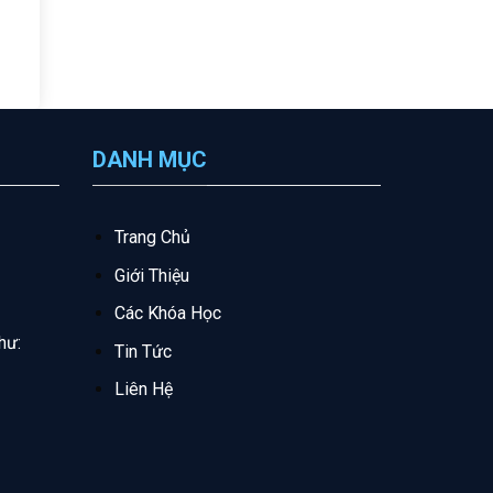
DANH MỤC
Trang Chủ
Giới Thiệu
Các Khóa Học
hư:
Tin Tức
Liên Hệ