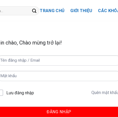
TRANG CHỦ
GIỚI THIỆU
CÁC KHÓ
in chào, Chào mừng trở lại!
Quên mật khẩ
Lưu đăng nhập
ĐĂNG NHẬP