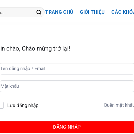
TRANG CHỦ
GIỚI THIỆU
CÁC KHÓ
in chào, Chào mừng trở lại!
Quên mật khẩ
Lưu đăng nhập
ĐĂNG NHẬP