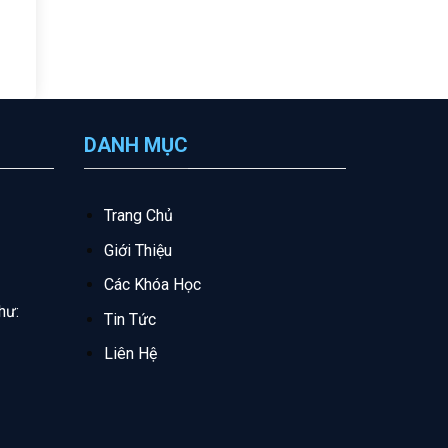
DANH MỤC
Trang Chủ
Giới Thiệu
Các Khóa Học
hư:
Tin Tức
Liên Hệ