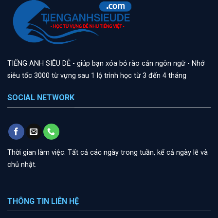
TIẾNG ANH SIÊU DỄ - giúp bạn xóa bỏ rào cản ngôn ngữ - Nhớ
siêu tốc 3000 từ vựng sau 1 lộ trình học từ 3 đến 4 tháng
SOCIAL NETWORK
Thời gian làm việc: Tất cả các ngày trong tuần, kể cả ngày lễ và
chủ nhật.
THÔNG TIN LIÊN HỆ