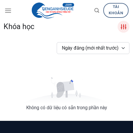
Skip
TÀI
to
KHOẢN
content
Khóa học
Ngày đăng (mới nhất trước)
Không có dữ liệu có sẵn trong phần này