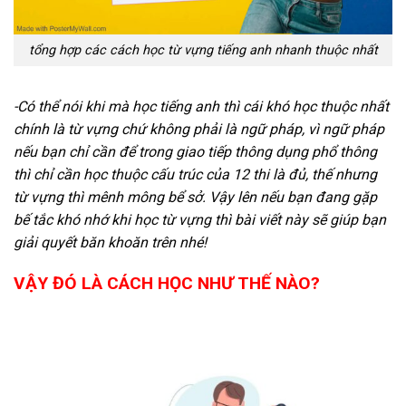
tổng hợp các cách học từ vựng tiếng anh nhanh thuộc nhất
-Có thể nói khi mà học tiếng anh thì cái khó học thuộc nhất
chính là từ vựng chứ không phải là ngữ pháp, vì ngữ pháp
nếu bạn chỉ cần để trong giao tiếp thông dụng phổ thông
thì chỉ cần học thuộc cấu trúc của 12 thi là đủ, thế nhưng
từ vựng thì mênh mông bể sở. Vậy lên nếu bạn đang gặp
bế tắc khó nhớ khi học từ vựng thì bài viết này sẽ giúp bạn
giải quyết băn khoăn trên nhé!
VẬY ĐÓ LÀ CÁCH HỌC NHƯ THẾ NÀO?