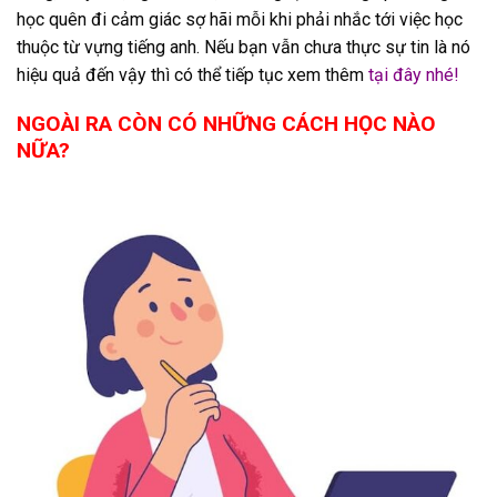
học quên đi cảm giác sợ hãi mỗi khi phải nhắc tới việc học
thuộc từ vựng tiếng anh. Nếu bạn vẫn chưa thực sự tin là nó
hiệu quả đến vậy thì có thể tiếp tục xem thêm
tại đây nhé!
NGOÀI RA CÒN CÓ NHỮNG CÁCH HỌC NÀO
NỮA?