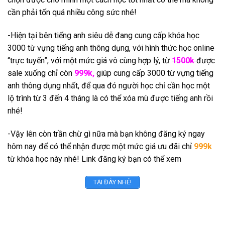
cần phải tốn quá nhiều công sức nhé!
-Hiện tại bên tiếng anh siêu dễ đang cung cấp khóa học
3000 từ vựng tiếng anh thông dụng, với hình thức học online
“trực tuyến”, với một mức giá vô cùng hợp lý, từ
1500k
được
sale xuống chỉ còn
999k,
giúp cung cấp 3000 từ vựng tiếng
anh thông dụng nhất, để qua đó người học chỉ cần học một
lộ trình từ 3 đến 4 tháng là có thể xóa mù được tiếng anh rồi
nhé!
-Vậy lên còn trần chừ gì nữa mà bạn không đăng ký ngay
hôm nay để có thể nhận được một mức giá ưu đãi chỉ
999k
từ khóa học này nhé! Link đăng ký bạn có thể xem
TẠI ĐÂY NHÉ!