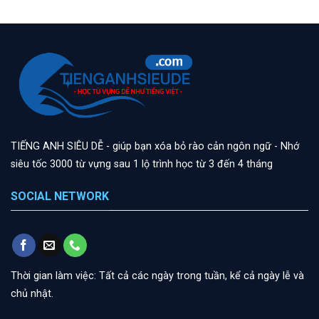
TIẾNG ANH SIÊU DỄ - giúp bạn xóa bỏ rào cản ngôn ngữ - Nhớ
siêu tốc 3000 từ vựng sau 1 lộ trình học từ 3 đến 4 tháng
SOCIAL NETWORK
Thời gian làm việc: Tất cả các ngày trong tuần, kể cả ngày lễ và
chủ nhật.