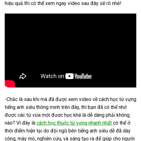
hiệu quả thì có thể xem ngay video sau đây sẽ rõ nhé!
-Chắc là sau khi mà đã được xem video về cách học từ vựng
tiếng anh siêu thông minh trên đây, thì bạn đã có thể nhớ
được các từ vừa mới được học khá là dễ dàng phải không
nào? Vì đây là
cách học thuộc từ vựng nhanh nhất
có thể ở
thời điểm hiện tại do đội ngũ bên tiếng anh siêu dễ đã dày
công, mày mò, nghiên cứu, và sáng tạo ra để giúp cho người