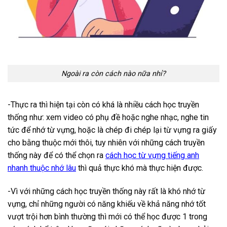
Ngoài ra còn cách nào nữa nhỉ?
-Thực ra thì hiện tại còn có khá là nhiều cách học truyền
thống như: xem video có phụ đề hoặc nghe nhạc, nghe tin
tức để nhớ từ vựng, hoặc là chép đi chép lại từ vựng ra giấy
cho bằng thuộc mới thôi, tuy nhiên với những cách truyền
thống này để có thể chọn ra
cách học từ vựng tiếng anh
nhanh thuộc nhớ lâu
thì quả thực khó mà thực hiện được.
-Vì với những cách học truyền thống này rất là khó nhớ từ
vựng, chỉ những người có năng khiếu về khả năng nhớ tốt
vượt trội hơn bình thường thì mới có thể học được 1 trong